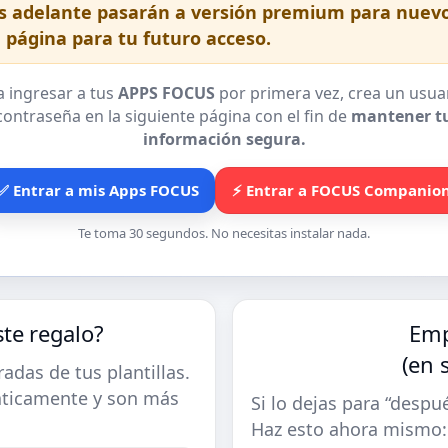
 adelante pasarán a versión premium para nuevo
 página para tu futuro acceso.
a ingresar a tus
APPS FOCUS
por primera vez, crea un usuar
contraseña en la siguiente página con el fin de
mantener t
información segura.
✅ Entrar a mis Apps FOCUS
⚡ Entrar a FOCUS Companio
Te toma 30 segundos. No necesitas instalar nada.
ste regalo?
Emp
(en 
adas de tus plantillas.
ticamente y son más
Si lo dejas para “despu
Haz esto ahora mismo: