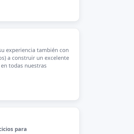
su experiencia también con
s) a construir un excelente
 en todas nuestras
cicios para