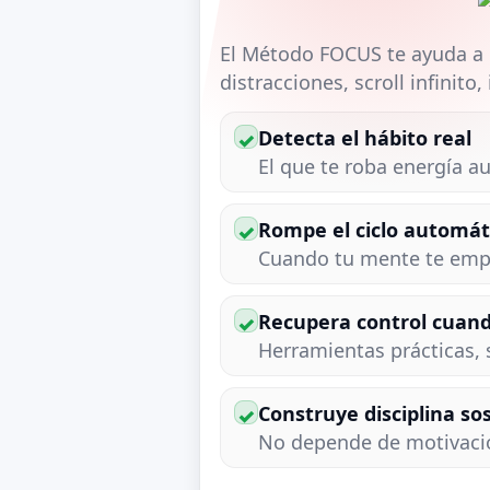
El Método FOCUS te ayuda a or
distracciones, scroll infinito
Detecta el hábito real
✓
El que te roba energía a
Rompe el ciclo automát
✓
Cuando tu mente te empuj
Recupera control cuand
✓
Herramientas prácticas, s
Construye disciplina so
✓
No depende de motivació