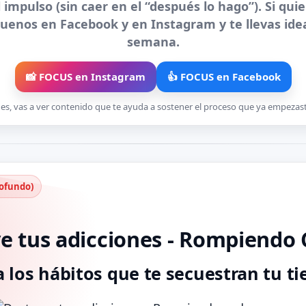
impulso (sin caer en el “después lo hago”). Si quie
íguenos en Facebook y en Instagram y te llevas ide
semana.
📸 FOCUS en Instagram
👍 FOCUS en Facebook
gues, vas a ver contenido que te ayuda a sostener el proceso que ya empeza
rofundo)
e tus adicciones - Rompiendo
a los hábitos que te secuestran tu t