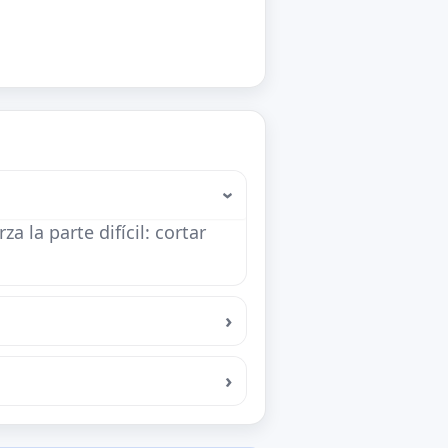
›
la parte difícil: cortar
›
›