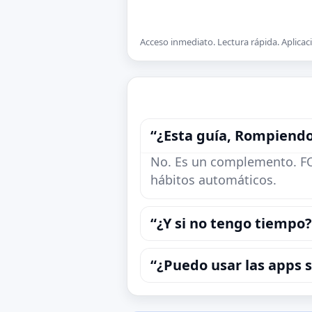
Acceso inmediato. Lectura rápida. Aplicaci
“¿Esta guía, Rompiend
No. Es un complemento. FOC
hábitos automáticos.
“¿Y si no tengo tiempo?
“¿Puedo usar las apps s