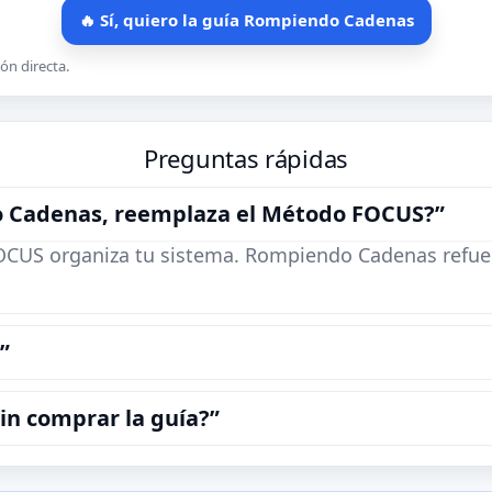
🔥 Sí, quiero la guía Rompiendo Cadenas
ón directa.
Preguntas rápidas
o Cadenas, reemplaza el Método FOCUS?”
US organiza tu sistema. Rompiendo Cadenas refuerza 
”
in comprar la guía?”