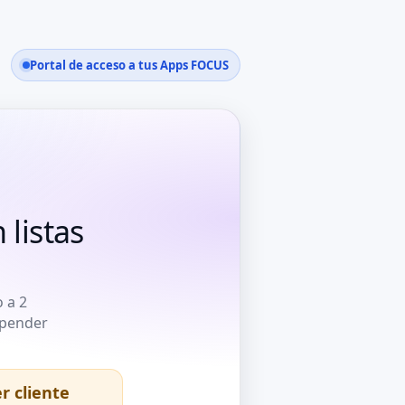
Portal de acceso a tus Apps FOCUS
listas
 a 2
epender
r cliente