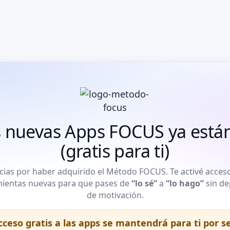
s nuevas Apps FOCUS ya están 
(gratis para ti)
cias por haber adquirido el Método FOCUS. Te activé acceso
ientas nuevas para que pases de
“lo sé”
a
“lo hago”
sin d
de motivación.
ceso gratis a las apps se mantendrá para ti por se