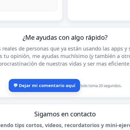
¿Me ayudas con algo rápido?
 reales de personas que ya están usando las apps y 
 tu opinión, me ayudas muchísimo (y también a otro
rocrastinación de nuestras vidas y ser mas eficiente
💬 Dejar mi comentario aquí
Solo toma 20 segundos.
Sigamos en contacto
endo tips cortos, videos, recordatorios y mini-ejer