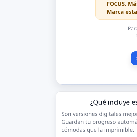
FOCUS. Más
Marca esta
Par
¿Qué incluye e
Son versiones digitales mejor
Guardan tu progreso automá
cómodas que la imprimible.