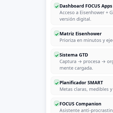
Dashboard FOCUS Apps
✓
Acceso a Eisenhower + 
versión digital.
Matriz Eisenhower
✓
Prioriza en minutos y ej
Sistema GTD
✓
Captura → procesa → orga
mente cargada.
Planificador SMART
✓
Metas claras, medibles y
FOCUS Companion
✓
Asistente anti-procrasti