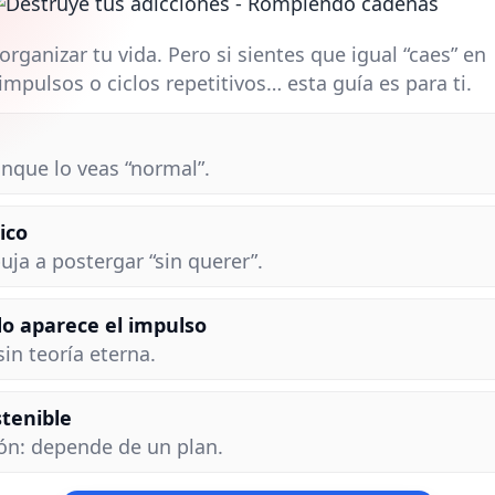
ganizar tu vida. Pero si sientes que igual “caes” en
, impulsos o ciclos repetitivos… esta guía es para ti.
unque lo veas “normal”.
ico
a a postergar “sin querer”.
o aparece el impulso
in teoría eterna.
stenible
n: depende de un plan.